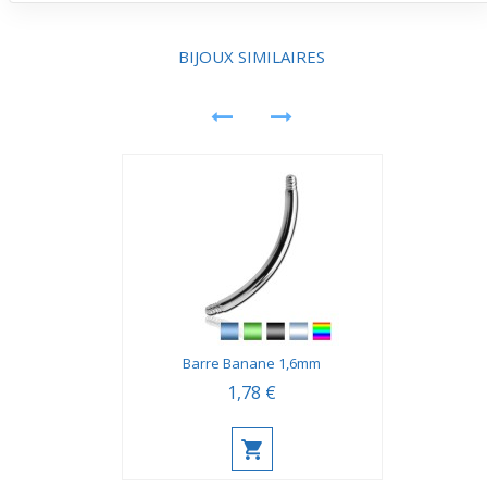
qui le rend adapté pour un port quotidien en été. Il
accompagne bien les activités estivales sans perdre en
discrétion ou en confort.
BIJOUX SIMILAIRES
Barre Banane 1,6mm
1,78 €