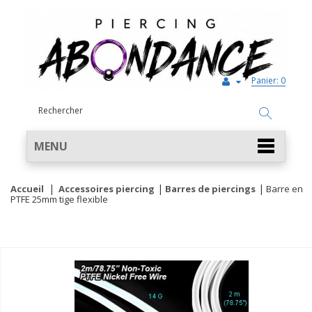
Panier:
0
MENU
Accueil
Accessoires piercing
Barres de piercings
Barre en
PTFE 25mm tige flexible