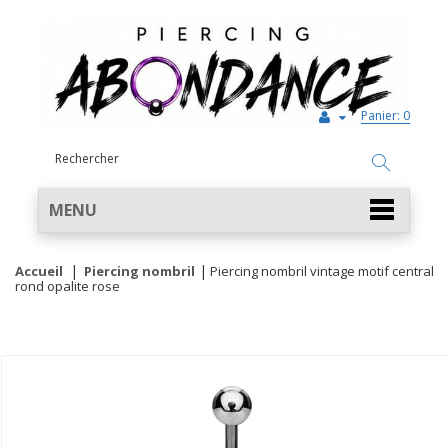
Panier:
0
MENU
Accueil
Piercing nombril
Piercing nombril vintage motif central
rond opalite rose