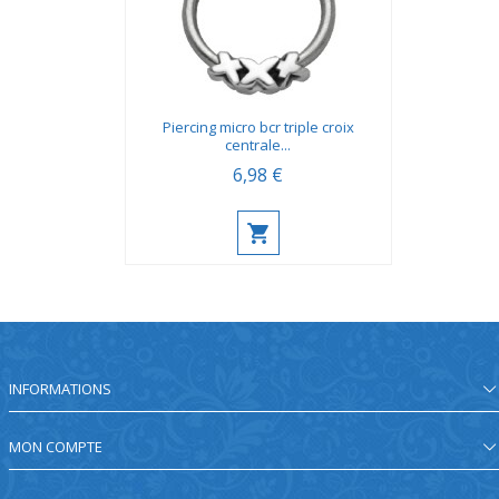
Piercing micro bcr triple croix
centrale...
6,98 €
INFORMATIONS
MON COMPTE