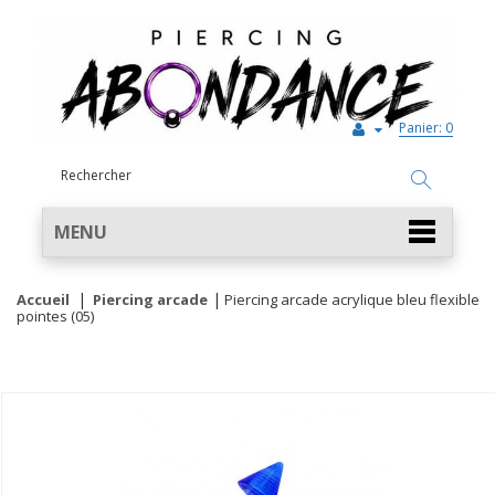
Panier:
0
MENU
Accueil
Piercing arcade
Piercing arcade acrylique bleu flexible
pointes (05)