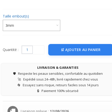
Taille embout(s)
Quantité :
AJOUTER AU PANIER
LIVRAISON & GARANTIES
🛡️
Respecte les peaux sensibles, confortable au quotidien
🚀
Expédié sous 24–48h, livré rapidement chez vous
🔄
Essayez sans risque, retours faciles sous 14 jours
🔒
Paiement 100% sécurisé
Livraison prévue :
12/08/2026