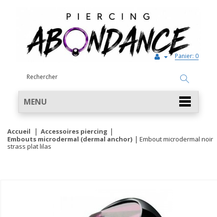
Panier:
0
MENU
Accueil
Accessoires piercing
Embouts microdermal (dermal anchor)
Embout microdermal noir
strass plat lilas