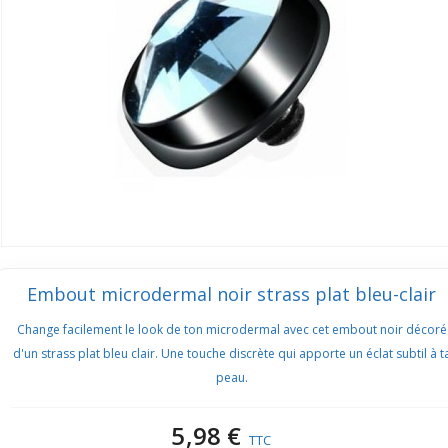
Embout microdermal noir strass plat bleu-clair
Change facilement le look de ton microdermal avec cet embout noir décoré
d'un strass plat bleu clair. Une touche discrète qui apporte un éclat subtil à t
peau.
5,98 €
TTC