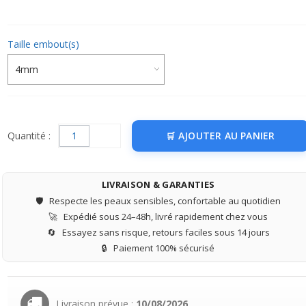
Taille embout(s)
Quantité :
AJOUTER AU PANIER
LIVRAISON & GARANTIES
🛡️
Respecte les peaux sensibles, confortable au quotidien
🚀
Expédié sous 24–48h, livré rapidement chez vous
🔄
Essayez sans risque, retours faciles sous 14 jours
🔒
Paiement 100% sécurisé
Livraison prévue :
10/08/2026