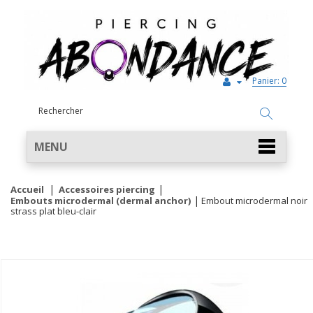
Panier:
0
MENU
Accueil
Accessoires piercing
Embouts microdermal (dermal anchor)
Embout microdermal noir
strass plat bleu-clair