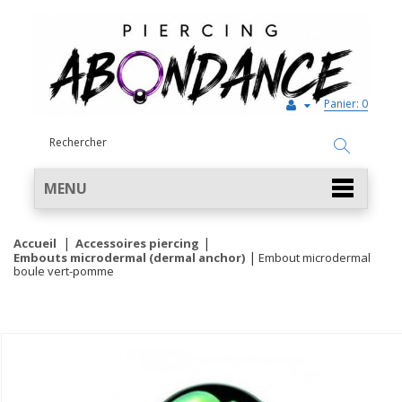
Panier:
0
MENU
Accueil
Accessoires piercing
Embouts microdermal (dermal anchor)
Embout microdermal
boule vert-pomme