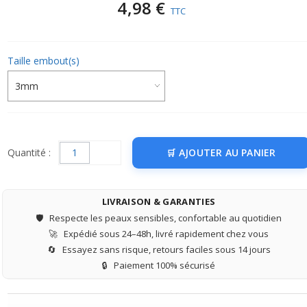
4,98 €
TTC
Taille embout(s)
Quantité :
AJOUTER AU PANIER
LIVRAISON & GARANTIES
🛡️
Respecte les peaux sensibles, confortable au quotidien
🚀
Expédié sous 24–48h, livré rapidement chez vous
🔄
Essayez sans risque, retours faciles sous 14 jours
🔒
Paiement 100% sécurisé