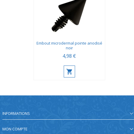
Embout microdermal pointe anodisé
noir
4,98 €
INFORMATIONS
MON COMPTE