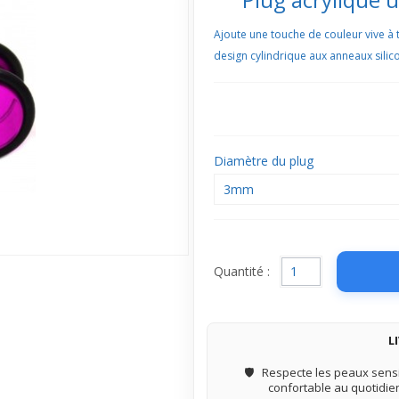
Ajoute une touche de couleur vive à to
design cylindrique aux anneaux silic
Diamètre du plug
3mm
Quantité :
L
🛡️
Respecte les peaux sensi
confortable au quotidie