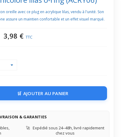
n oreille avec ce plug en acrylique lilas, vendu à l'unité. Son
one assure un maintien confortable et un effet visuel marqué.
3,98 €
TTC
AJOUTER AU PANIER
IVRAISON & GARANTIES
bles,
🚀
Expédié sous 24–48h, livré rapidement
n
chez vous