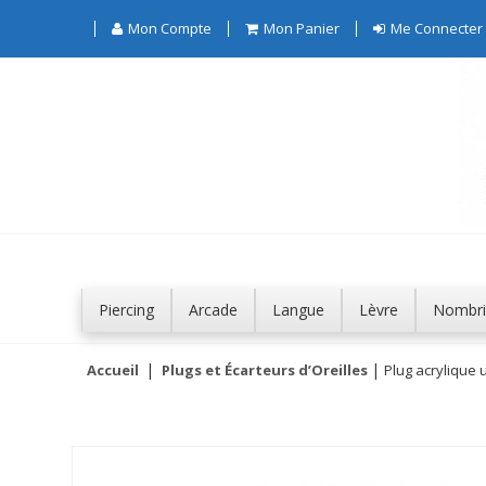
Mon Compte
Mon Panier
Me Connecter
Piercing
Arcade
Langue
Lèvre
Nombri
Accueil
Plugs et Écarteurs d’Oreilles
Plug acrylique u