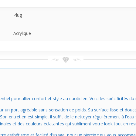
Plug
Acrylique
tiel pour allier confort et style au quotidien. Voici les spécificités du 
pour un port agréable sans sensation de poids. Sa surface lisse et douc
Son entretien est simple, il suffit de le nettoyer régulièrement à l'ea
nales et des couleurs éclatantes qui subliment votre look tout en resta
ntre esthétisme et facilité d'usage, pour un piercing qui vous accompa