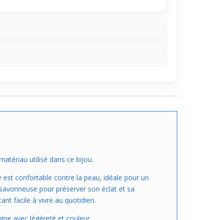
matériau utilisé dans ce bijou.
e est confortable contre la peau, idéale pour un
u savonneuse pour préserver son éclat et sa
nt facile à vivre au quotidien.
gne avec légèreté et couleur.