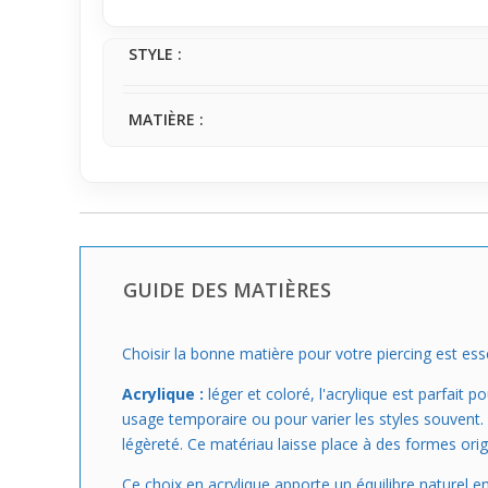
STYLE :
MATIÈRE :
GUIDE DES MATIÈRES
Choisir la bonne matière pour votre piercing est essen
Acrylique :
léger et coloré, l'acrylique est parfait 
usage temporaire ou pour varier les styles souvent. 
légèreté. Ce matériau laisse place à des formes origi
Ce choix en acrylique apporte un équilibre naturel e