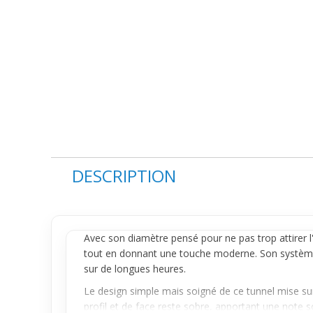
DESCRIPTION
Avec son diamètre pensé pour ne pas trop attirer l
tout en donnant une touche moderne. Son système dé
sur de longues heures.
Le design simple mais soigné de ce tunnel mise sur l
profil et de face reste sobre, apportant une note 