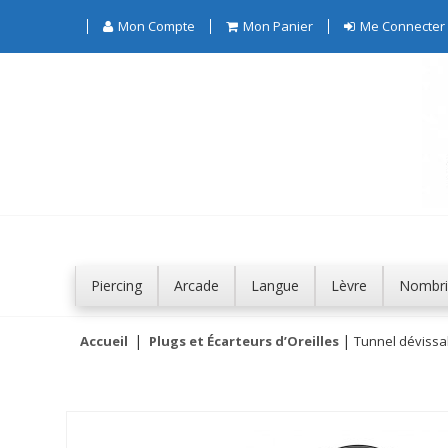
Mon Compte
Mon Panier
Me Connecter
Piercing
Arcade
Langue
Lèvre
Nombri
Accueil
Plugs et Écarteurs d’Oreilles
Tunnel dévissab