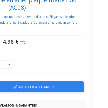
(AC08)
itane noir offre un rendu discret et élégant sur le lobe,
du à l’unité, il s’adapte facilement et garantit un confort
4,98 €
TTC
AJOUTER AU PANIER
IVRAISON & GARANTIES