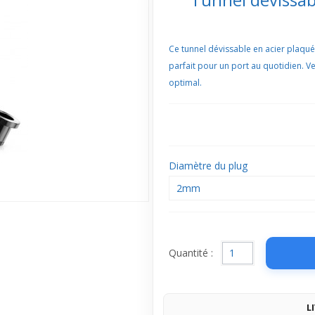
Ce tunnel dévissable en acier plaqué t
parfait pour un port au quotidien. Ven
optimal.
Diamètre du plug
2mm
Quantité :
L