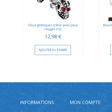
Clous gothiques crâne avec yeux
Boucle
rouges (12)
12,98 €
AJOUTER AU PANIER
INFORMATIONS
MON COMPTE