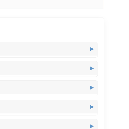
▶
▶
▶
▶
▶