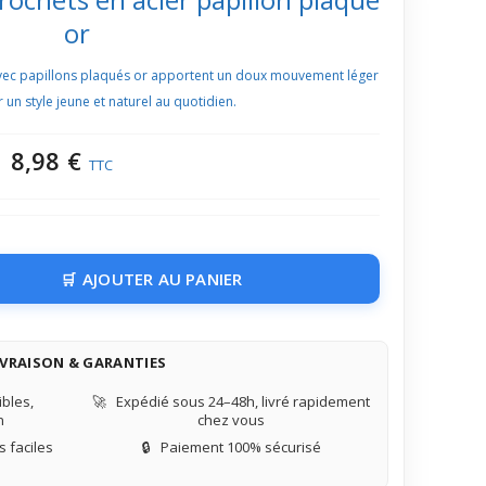
or
avec papillons plaqués or apportent un doux mouvement léger
 un style jeune et naturel au quotidien.
8,98 €
TTC
AJOUTER AU PANIER
IVRAISON & GARANTIES
bles,
🚀
Expédié sous 24–48h, livré rapidement
n
chez vous
 faciles
🔒
Paiement 100% sécurisé