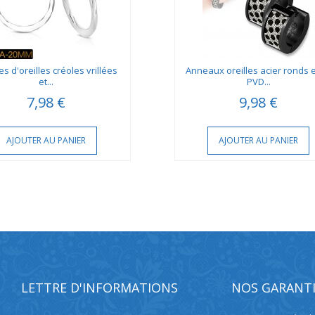
s d'oreilles créoles vrillées
Anneaux oreilles acier ronds e
et...
PVD...
7,98 €
9,98 €
AJOUTER AU PANIER
AJOUTER AU PANIER
LETTRE D'INFORMATIONS
NOS GARANTI