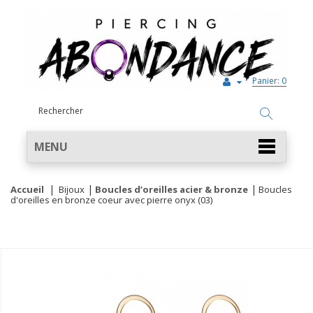
Panier:
0
MENU
Accueil
Bijoux
Boucles d’oreilles acier & bronze
Boucles
d'oreilles en bronze coeur avec pierre onyx (03)