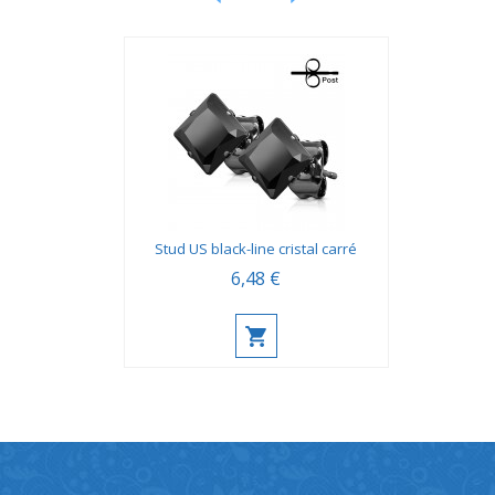
Stud US black-line cristal carré
6,48 €