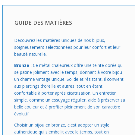
visage avec simplicité et efficacité. Faciles à porter, elles
deviennent vite un petit coup de cœur pour la routine
quotidienne.
GUIDE DES MATIÈRES
Découvrez les matières uniques de nos bijoux,
soigneusement sélectionnées pour leur confort et leur
beauté naturelle.
Bronze :
Ce métal chaleureux offre une teinte dorée qui
se patine joliment avec le temps, donnant à votre bijou
un charme vintage unique. Solide et résistant, il convient
aux piercings d'oreille et autres, tout en étant
confortable à porter après cicatrisation. Un entretien
simple, comme un essuyage régulier, aide à préserver sa
belle couleur et à profiter pleinement de son caractère
évolutif.
Choisir un bijou en bronze, c'est adopter un style
authentique qui s'embellit avec le temps, tout en