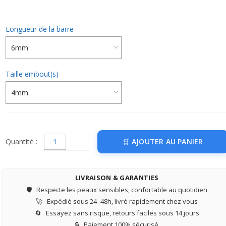
Longueur de la barre
Taille embout(s)
Quantité :
AJOUTER AU PANIER
LIVRAISON & GARANTIES
🛡️
Respecte les peaux sensibles, confortable au quotidien
🚀
Expédié sous 24–48h, livré rapidement chez vous
🔄
Essayez sans risque, retours faciles sous 14 jours
🔒
Paiement 100% sécurisé