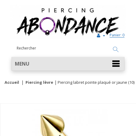
Panier:
0
MENU
Accueil
Piercing lèvre
Piercing labret pointe plaqué or jaune (10)