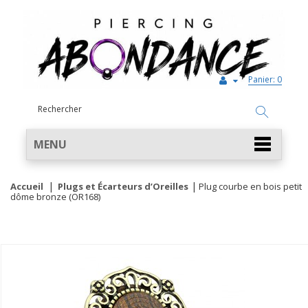
Panier:
0
MENU
Accueil
Plugs et Écarteurs d’Oreilles
Plug courbe en bois petit
dôme bronze (OR168)