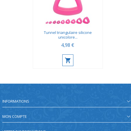
Tunnel triangulaire silicone
unicolore...
4,98 €
INFORMATIONS
MON COMPTE