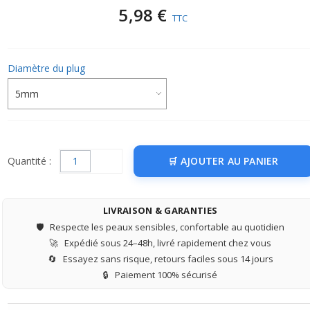
5,98 €
TTC
Diamètre du plug
Quantité :
AJOUTER AU PANIER
LIVRAISON & GARANTIES
🛡️
Respecte les peaux sensibles, confortable au quotidien
🚀
Expédié sous 24–48h, livré rapidement chez vous
🔄
Essayez sans risque, retours faciles sous 14 jours
🔒
Paiement 100% sécurisé