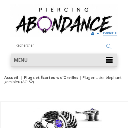
Panier:
0
MENU
Accueil
Plugs et Écarteurs d’Oreilles
Plug en acier éléphant
gem bleu (AC152)