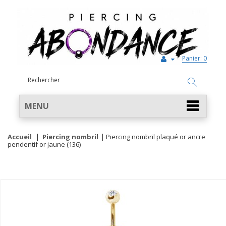
Panier:
0
MENU
Accueil
Piercing nombril
Piercing nombril plaqué or ancre
pendentif or jaune (136)