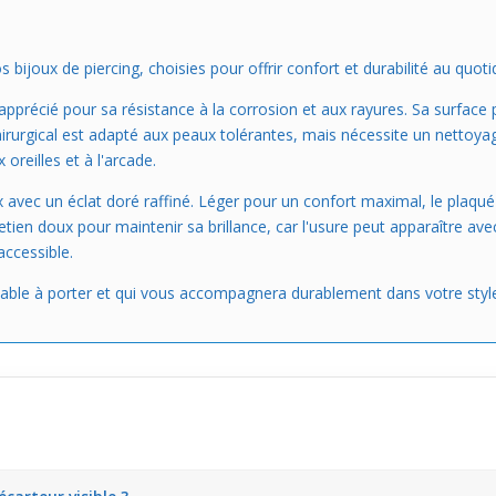
bijoux de piercing, choisies pour offrir confort et durabilité au quoti
 apprécié pour sa résistance à la corrosion et aux rayures. Sa surfac
rurgical est adapté aux peaux tolérantes, mais nécessite un nettoyag
oreilles et à l'arcade.
avec un éclat doré raffiné. Léger pour un confort maximal, le plaqu
retien doux pour maintenir sa brillance, car l'usure peut apparaître a
accessible.
éable à porter et qui vous accompagnera durablement dans votre style