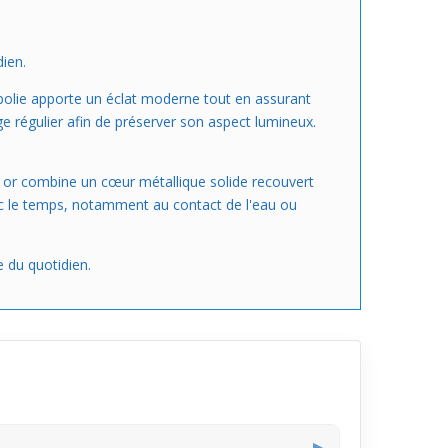
dien.
e polie apporte un éclat moderne tout en assurant
e régulier afin de préserver son aspect lumineux.
é or combine un cœur métallique solide recouvert
vec le temps, notamment au contact de l'eau ou
 du quotidien.