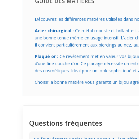
GUIDE DES MATIÈRES
Découvrez les différentes matières utilisées dans nos 
Acier chirurgical :
Ce métal robuste et brillant est
une bonne tenue même en usage intensif. L'acier chi
Il convient particulièrement aux piercings au nez, aux 
Plaqué or :
Ce revêtement met en valeur vos bijoux 
d’une fine couche d’or. Ce placage nécessite un ent
des cosmétiques. Idéal pour un look sophistiqué et 
Choisir la bonne matière vous garantit un bijou agr
Questions fréquentes