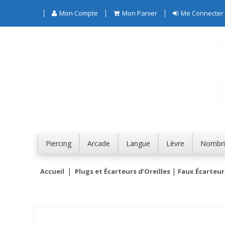
Mon Compte
Mon Panier
Me Connecter
Piercing
Arcade
Langue
Lèvre
Nombri
Accueil
Plugs et Écarteurs d’Oreilles
Faux Écarteurs