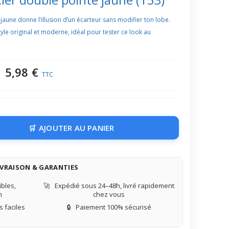
jaune donne l’illusion d’un écarteur sans modifier ton lobe.
tyle original et moderne, idéal pour tester ce look au
5,98 €
TTC
AJOUTER AU PANIER
IVRAISON & GARANTIES
bles,
🚀
Expédié sous 24–48h, livré rapidement
n
chez vous
 faciles
🔒
Paiement 100% sécurisé