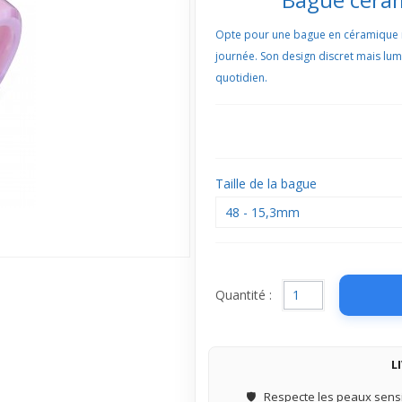
Opte pour une bague en céramique ros
journée. Son design discret mais lu
quotidien.
Taille de la bague
48 - 15,3mm
Quantité :
L
🛡️
Respecte les peaux sensi