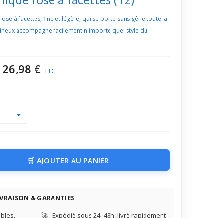
e à facettes, fine et légère, qui se porte sans gêne toute la
mineux accompagne facilement n'importe quel style du
26,98 €
TTC
AJOUTER AU PANIER
IVRAISON & GARANTIES
bles,
🚀
Expédié sous 24–48h, livré rapidement