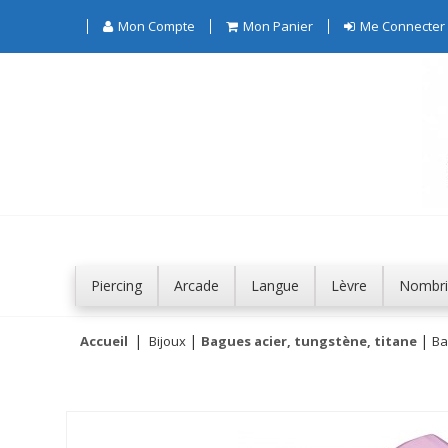
Mon Compte
Mon Panier
Me Connecter
Piercing
Arcade
Langue
Lèvre
Nombri
Accueil
Bijoux
Bagues acier, tungstène, titane
Ba