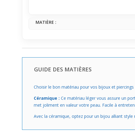
de tête.
MATIÈRE :
GUIDE DES MATIÈRES
Choisir le bon matériau pour vos bijoux et piercings 
Céramique :
Ce matériau léger vous assure un port 
met joliment en valeur votre peau. Facile à entreten
Avec la céramique, optez pour un bijou alliant sty