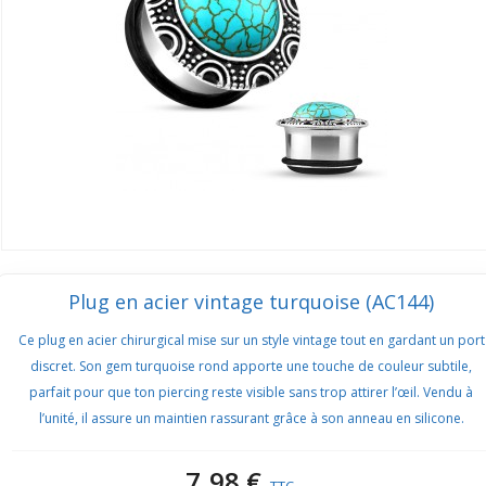
Plug en acier vintage turquoise (AC144)
Ce plug en acier chirurgical mise sur un style vintage tout en gardant un port
discret. Son gem turquoise rond apporte une touche de couleur subtile,
parfait pour que ton piercing reste visible sans trop attirer l’œil. Vendu à
l’unité, il assure un maintien rassurant grâce à son anneau en silicone.
7,98 €