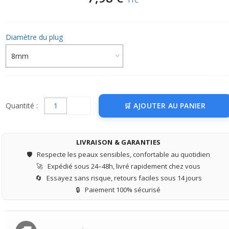
TTC
Diamètre du plug
Quantité :
AJOUTER AU PANIER
LIVRAISON & GARANTIES
🛡️
Respecte les peaux sensibles, confortable au quotidien
🚀
Expédié sous 24–48h, livré rapidement chez vous
🔄
Essayez sans risque, retours faciles sous 14 jours
🔒
Paiement 100% sécurisé