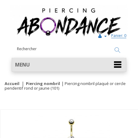
Panier:
0
MENU
Accueil
Piercing nombril
Piercing nombril plaqué or cercle
pendentif rond or jaune (101)