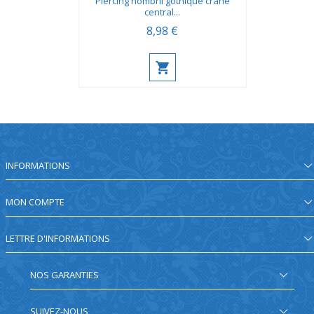
Piercing nombril gothique crâne
central...
8,98 €
INFORMATIONS
MON COMPTE
LETTRE D'INFORMATIONS
NOS GARANTIES
SUIVEZ-NOUS