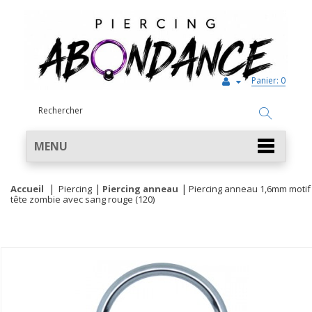
Panier:
0
MENU
Accueil
Piercing
Piercing anneau
Piercing anneau 1,6mm motif
tête zombie avec sang rouge (120)