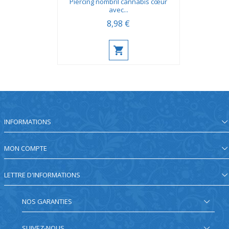
Piercing nombril cannabis cœur
avec...
8,98 €
INFORMATIONS
MON COMPTE
LETTRE D'INFORMATIONS
NOS GARANTIES
SUIVEZ-NOUS