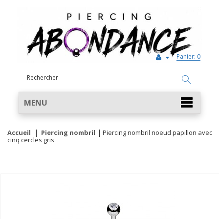
Panier:
0
MENU
Accueil
Piercing nombril
Piercing nombril noeud papillon avec
cinq cercles gris