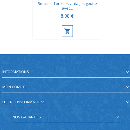
Boucles d'oreilles vintages goutte
avec...
8,98 €
INFORMATIONS
MON COMPTE
LETTRE D'INFORMATIONS
NOS GARANTIES