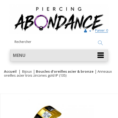
Panier:
0
MENU
Accueil
Bijoux
Boucles d’oreilles acier & bronze
Anneaux
oreilles acier trois zircones gold IP (135)