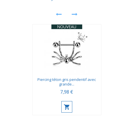
NOUVEAU
Piercing téton gris pendentif avec
grande...
7,98 €