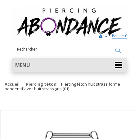
Panier:
0
MENU
Accueil
Piercing téton
Piercing téton huit strass forme
pendentif avec huit strass gris (01)