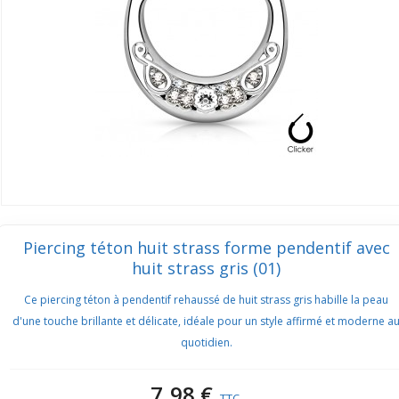
Piercing téton huit strass forme pendentif avec
huit strass gris (01)
Ce piercing téton à pendentif rehaussé de huit strass gris habille la peau
d'une touche brillante et délicate, idéale pour un style affirmé et moderne a
quotidien.
7,98 €
TTC