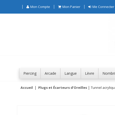
Mon Compte
Mon Panier
Me Connecter
Piercing
Arcade
Langue
Lèvre
Nombri
Accueil
Plugs et Écarteurs d’Oreilles
Tunnel acryliq