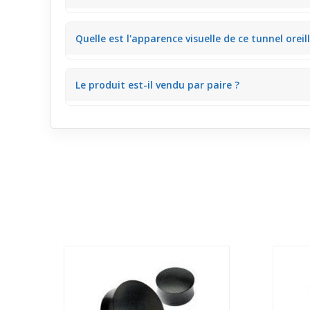
Conçu principalement pour un usage occasionnel, il 
Quelle est l'apparence visuelle de ce tunnel oreill
Le contraste entre le blanc pur et les losanges bleu 
Le produit est-il vendu par paire ?
Ce tunnel est vendu à l'unité, ce qui permet une flexi