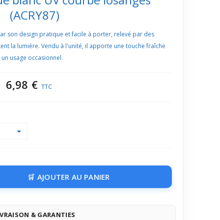
(ACRY87)
ar son design pratique et facile à porter, relevé par des
ent la lumière. Vendu à l'unité, il apporte une touche fraîche
r un usage occasionnel.
6,98 €
TTC
AJOUTER AU PANIER
IVRAISON & GARANTIES