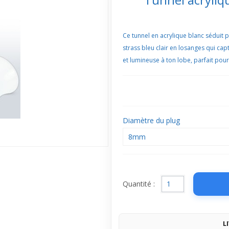
Ce tunnel en acrylique blanc séduit p
strass bleu clair en losanges qui capt
et lumineuse à ton lobe, parfait pou
Diamètre du plug
8mm
Quantité :
L