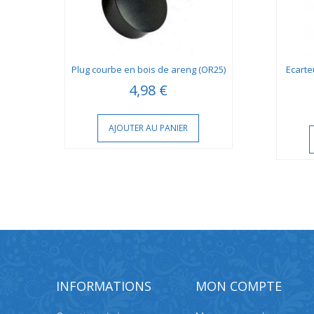
es
Plug courbe en bois de areng (OR25)
Ecarte
4,98 €
AJOUTER AU PANIER
INFORMATIONS
MON COMPTE