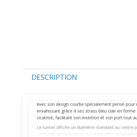
DESCRIPTION
Avec son design courbe spécialement pensé pour un
envahissant grâce à ses strass bleu clair en forme 
cicatrisé, facilitant son insertion et son port tout a
Le tunnel affiche un diamètre standard au centre p
contraste entre le blanc pur et les petits losanges b