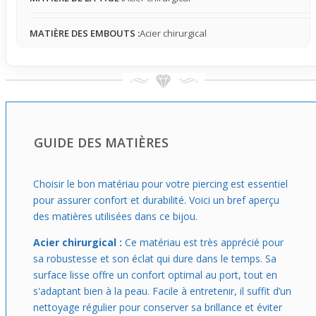
idéal pour tester un accessoire audacieux au quotidien.
MATIÈRE DES EMBOUTS :
Acier chirurgical
GUIDE DES MATIÈRES
Choisir le bon matériau pour votre piercing est essentiel
pour assurer confort et durabilité. Voici un bref aperçu
des matières utilisées dans ce bijou.
Acier chirurgical :
Ce matériau est très apprécié pour
sa robustesse et son éclat qui dure dans le temps. Sa
surface lisse offre un confort optimal au port, tout en
s'adaptant bien à la peau. Facile à entretenir, il suffit d’un
nettoyage régulier pour conserver sa brillance et éviter